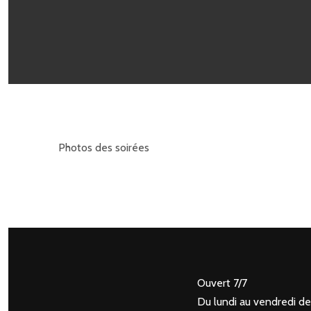
Photos des soirées
Ouvert 7/7
Du lundi au vendredi de