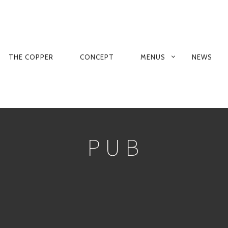
NAVIGATION
THE COPPER
CONCEPT
MENUS
NEWS
PRINCIPALE
PUB